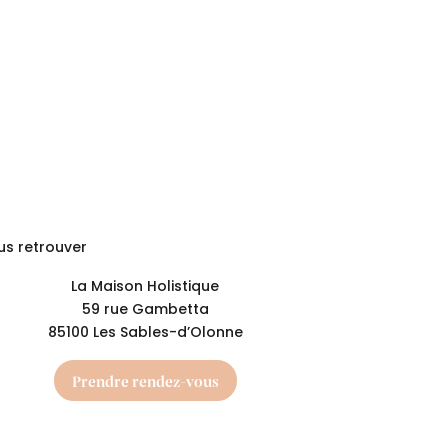
us retrouver
La Maison Holistique
59 rue Gambetta
85100 Les Sables-d’Olonne
Prendre rendez-vous