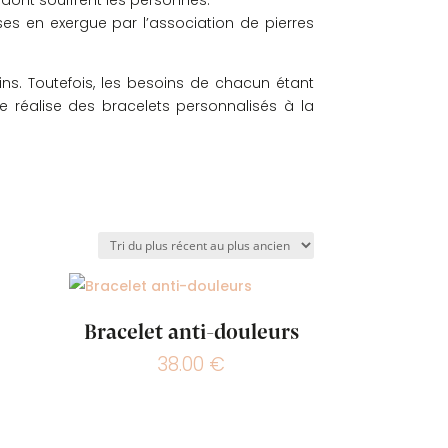
 dont souffrent les personnes.
ses en exergue par l’association de pierres
. Toutefois, les besoins de chacun étant
je réalise des bracelets personnalisés à la
Bracelet anti-douleurs
38.00
€