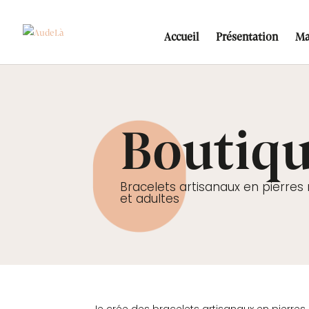
Accueil
Présentation
Ma
Boutiq
Bracelets artisanaux en pierres
et adultes