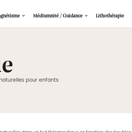
gnétisme
Médiumnité / Guidance
Lithothérapie
ue
 naturelles pour enfants