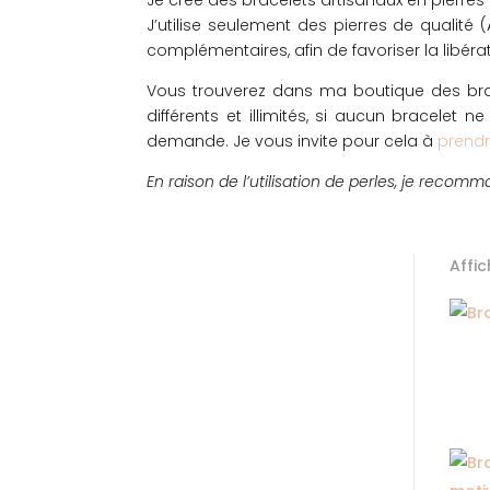
Je crée des bracelets artisanaux en pierres
J’utilise seulement des pierres de qualité
complémentaires, afin de favoriser la libérat
Vous trouverez dans ma boutique des bra
différents et illimités, si aucun bracelet
demande. Je vous invite pour cela à
prend
En raison de l’utilisation de perles, je recom
Affic