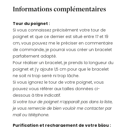
douleurs
Informations complémentaires
Tour du poignet :
Si vous connaissez précisément votre tour de
poignet et que ce dernier est situé entre 17 et 19
cm, vous pouvez me le préciser en commentaire
de commande, je pourrai vous créer un bracelet
parfaitement adapté.
Pour réaliser un bracelet, je prends la longueur du
poignet et j’y ajoute 1,5 cm pour que le bracelet
ne soit ni trop serré ni trop lâche.
Si vous ignorez le tour de votre poignet, vous
pouvez vous référer aux tailles données ci-
dessous à titre indicatif.
Si votre tour de poignet n’apparaît pas dans la liste,
je vous remercie de bien vouloir me contacter par
mail ou téléphone.
Purification et rechargement de votre bijou :