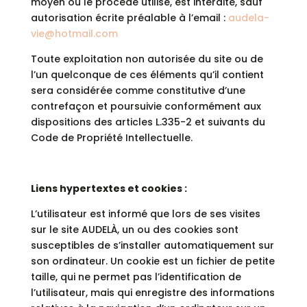
moyen ou le procédé utilisé, est interdite, sauf
autorisation écrite préalable à l’email :
audela-
vie@hotmail.com
Toute exploitation non autorisée du site ou de
l’un quelconque de ces éléments qu’il contient
sera considérée comme constitutive d’une
contrefaçon et poursuivie conformément aux
dispositions des articles L.335-2 et suivants du
Code de Propriété Intellectuelle.
Liens hypertextes et cookies :
L’utilisateur est informé que lors de ses visites
sur le site AUDELÀ, un ou des cookies sont
susceptibles de s’installer automatiquement sur
son ordinateur. Un cookie est un fichier de petite
taille, qui ne permet pas l’identification de
l’utilisateur, mais qui enregistre des informations