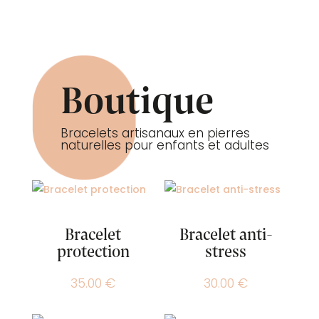
Boutique
Bracelets artisanaux en pierres
naturelles pour enfants et adultes
Bracelet
Bracelet anti-
protection
stress
35.00
€
30.00
€