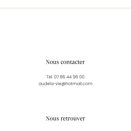
Nous contacter
Tél. 07 86 44 96 00
audela-vie@hotmail.com
Nous retrouver