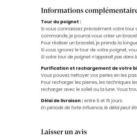
Informations complémentair
Tour du poignet :
Si vous connaissez précisément votre tour d
commande, je pourrai vous créer un bracel
Pour réaliser un bracelet, je prends la longue
Si vous ignorez le tour de votre poignet, vou
Si votre tour de poignet n’apparaît pas dans l
Purification et rechargement de votre bi
Vous pouvez nettoyer vos perles en les pass
Pour recharger les pierres, les techniques 
recharger avec le soleil ou la lune. Vous tr
Délai de livraison :
entre 5 et 15 jours.
En période de forte influence, le délai peut êt
Laisser un avis