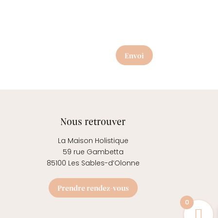
Envoi
Nous retrouver
La Maison Holistique
59 rue Gambetta
85100 Les Sables-d’Olonne
Prendre rendez-vous
0