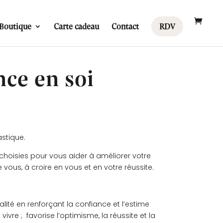
Boutique
Carte cadeau
Contact
RDV
nce en soi
astique.
choisies pour vous aider à améliorer votre
 vous, à croire en vous et en votre réussite.
ité en renforçant la confiance et l’estime
 vivre ; favorise l’optimisme, la réussite et la