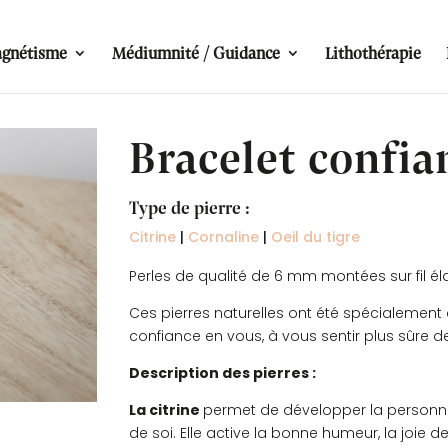
gnétisme
Médiumnité / Guidance
Lithothérapie
Bracelet confia
Type de pierre :
Citrine
|
Cornaline
|
Oeil du tigre
Perles de qualité de 6 mm montées sur fil él
Ces pierres naturelles ont été spécialement 
confiance en vous, à vous sentir plus sûre de
Description des pierres :
La citrine
permet de développer la personnal
de soi. Elle active la bonne humeur, la joie de