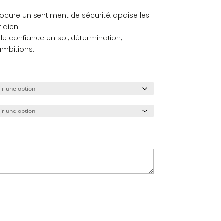
rocure un sentiment de sécurité, apaise les
idien.
ule confiance en soi, détermination,
mbitions.