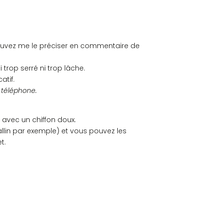
 pouvez me le préciser en commentaire de
 trop serré ni trop lâche.
atif.
u téléphone.
 avec un chiffon doux.
allin par exemple) et vous pouvez les
t.