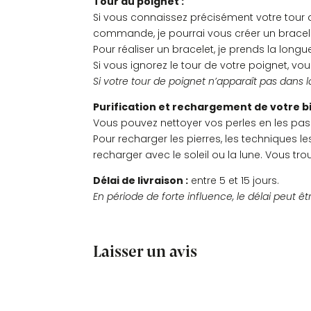
Tour du poignet :
Si vous connaissez précisément votre tour d
commande, je pourrai vous créer un bracel
Pour réaliser un bracelet, je prends la longue
Si vous ignorez le tour de votre poignet, vou
Si votre tour de poignet n’apparaît pas dans l
Purification et rechargement de votre bi
Vous pouvez nettoyer vos perles en les pass
Pour recharger les pierres, les techniques 
recharger avec le soleil ou la lune. Vous tr
Délai de livraison :
entre 5 et 15 jours.
En période de forte influence, le délai peut êt
Laisser un avis
Commentaires