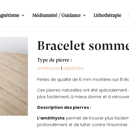
gnétisme
Médiumnité / Guidance
Lithothérapie
Bracelet somme
Type de pierre :
Améthyste
|
Lépidolite
Perles de qualité de 6 mm montées sur fil él
Ces pierres naturelles ont été spécialement
plus facilement, à mieux dormir et à retrouv
Description des pierres :
L’améthyste
permet de trouver plus facilem
profondément et de lutter contre l’insomnie.