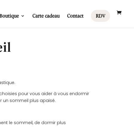
Boutique
Carte cadeau
Contact
RDV
il
astique.
 choisies pour vous aider à vous endormir
er un sommeil plus apaisé.
ent le sommeil, de dormir plus