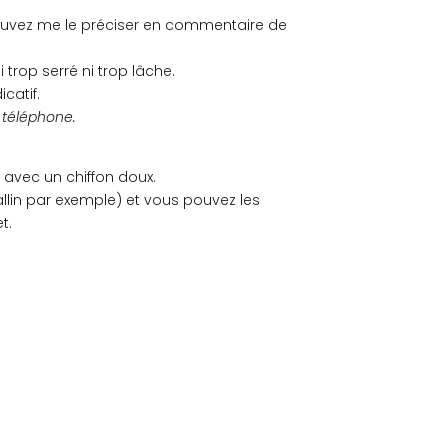
 pouvez me le préciser en commentaire de
 trop serré ni trop lâche.
catif.
u téléphone.
 avec un chiffon doux.
allin par exemple) et vous pouvez les
t.