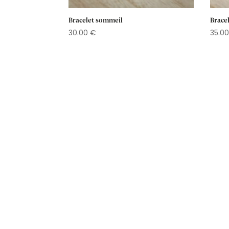
Bracelet sommeil
Brace
30.00
€
35.0