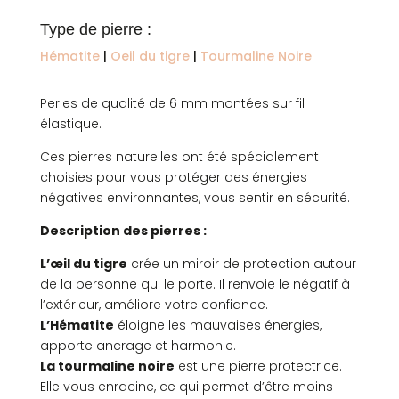
Type de pierre :
Hématite
|
Oeil du tigre
|
Tourmaline Noire
Perles de qualité de 6 mm montées sur fil
élastique.
Ces pierres naturelles ont été spécialement
choisies pour vous protéger des énergies
négatives environnantes, vous sentir en sécurité.
Description des pierres :
L’œil du tigre
crée un miroir de protection autour
de la personne qui le porte. Il renvoie le négatif à
l’extérieur, améliore votre confiance.
L’Hématite
éloigne les mauvaises énergies,
apporte ancrage et harmonie.
La tourmaline noire
est une pierre protectrice.
Elle vous enracine, ce qui permet d’être moins