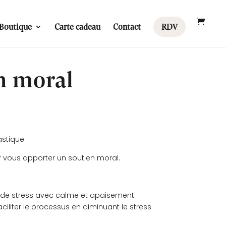
Boutique
Carte cadeau
Contact
RDV
n moral
astique.
r vous apporter un soutien moral.
ns de stress avec calme et apaisement.
aciliter le processus en diminuant le stress