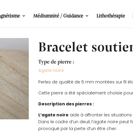
gnétisme
Médiumnité / Guidance
Lithothérapie
Bracelet soutie
Type de pierre :
Agate noire
Perles de qualité de 6 mm montées sur fil él
Cette pierre a été spécialement choisie pou
Description des pierres :
L’agate noire
aide à affronter les situatio
Dans le cadre d’un deuil, l’agate noire peut f
provoqué par la perte d’un être cher.