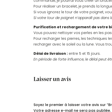
commande, je pourrai vous créer un bracel
Pour réaliser un bracelet, je prends la longue
Si vous ignorez le tour de votre poignet, vou
Si votre tour de poignet n’apparaît pas dans l
Purification et rechargement de votre bi
Vous pouvez nettoyer vos perles en les pass
Pour recharger les pierres, les techniques 
recharger avec le soleil ou la lune. Vous tr
Délai de livraison :
entre 5 et 15 jours.
En période de forte influence, le délai peut êt
Laisser un avis
Commentaires
Soyez le premier à laisser votre avis sur “
Votre adresse e-mail ne sera pas publiée.