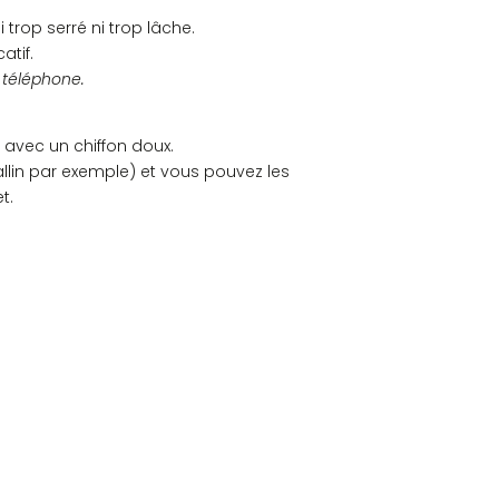
 trop serré ni trop lâche.
atif.
u téléphone.
 avec un chiffon doux.
allin par exemple) et vous pouvez les
t.