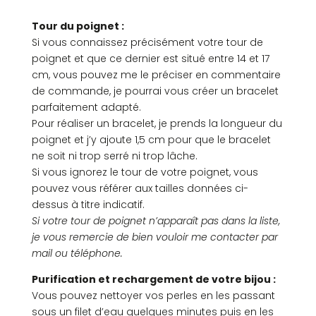
tristesse
Tour du poignet :
Si vous connaissez précisément votre tour de
poignet et que ce dernier est situé entre 14 et 17
cm, vous pouvez me le préciser en commentaire
de commande, je pourrai vous créer un bracelet
parfaitement adapté.
Pour réaliser un bracelet, je prends la longueur du
poignet et j’y ajoute 1,5 cm pour que le bracelet
ne soit ni trop serré ni trop lâche.
Si vous ignorez le tour de votre poignet, vous
pouvez vous référer aux tailles données ci-
dessus à titre indicatif.
Si votre tour de poignet n’apparaît pas dans la liste,
je vous remercie de bien vouloir me contacter par
mail ou téléphone.
Purification et rechargement de votre bijou :
Vous pouvez nettoyer vos perles en les passant
sous un filet d’eau quelques minutes puis en les