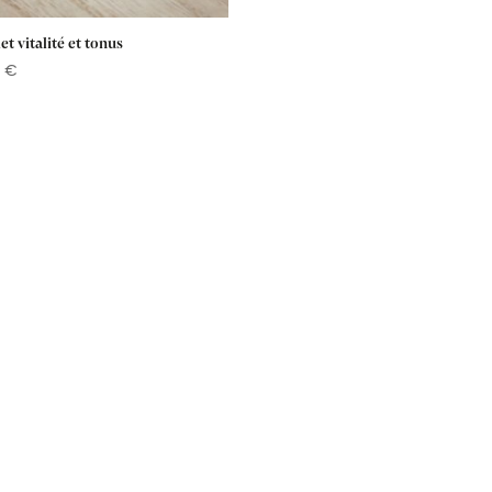
et vitalité et tonus
0
€