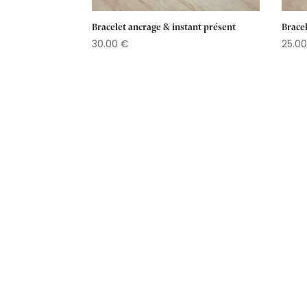
Bracelet ancrage & instant présent
Bracel
30.00
€
25.0