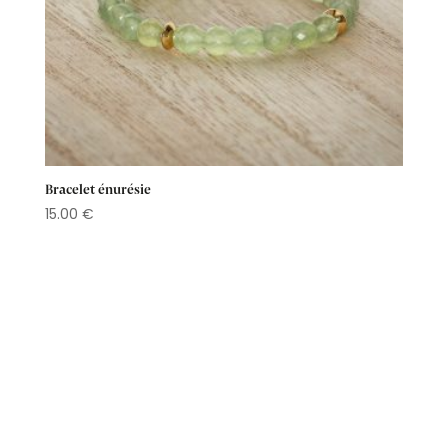
Bracelet énurésie
15.00
€