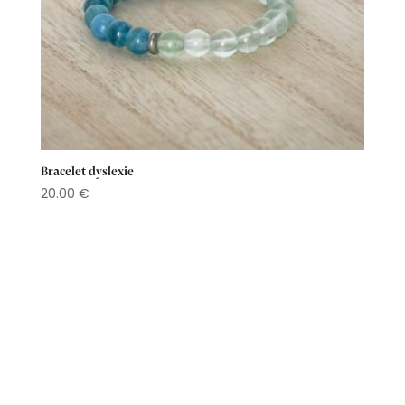
Bracelet dyslexie
20.00
€