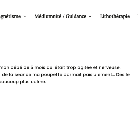
gnétisme
Médiumnité / Guidance
Lithothérapie
r mon bébé de 5 mois qui était trop agitée et nerveuse…
rs de la séance ma poupette dormait paisiblement… Dès le
beaucoup plus calme.